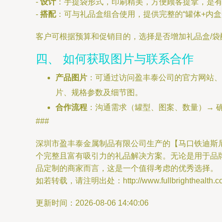
-
设计
：手提袋形式，印刷精美，方便顾客提拿，是
-
搭配
：可与礼品盒组合使用，提供完整的“罐体+内盒
客户可根据预算和促销目的，选择是否增加礼品盒/
四、 如何获取图片与联系合作
产品图片
：可通过访问盈丰泰公司的官方网站、
片、规格参数及细节图。
合作流程
：沟通需求（罐型、图案、数量）→ 确认
###
深圳市盈丰泰金属制品有限公司生产的【马口铁迪斯
个完整且富有吸引力的礼品解决方案。无论是用于品
品定制的商家而言，这是一个值得考虑的优秀选择。
如若转载，请注明出处：http://www.fullbrighthealth.com/
更新时间：2026-08-06 14:40:06