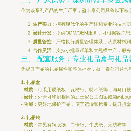
作为该系列产品的生产厂家，盈丰泰公司具备以下核
生产实力
：拥有现代化的生产线和专业的技术团
设计开发
：提供ODM/OEM服务，可根据客
质量管控
：严格执行质量管理体系，从原材料到
合作灵活
：支持小批量试单和大规模生产，服务
三、 配套服务：专业礼品盒与礼品
为提升产品的礼品属性和整体档次，盈丰泰公司通常
1. 礼品盒
-
材质
：可采用硬纸板、瓦楞纸、特种纸等，与马口
-
设计
：外盒可印刷相同的迪士尼公主图案或简约Lo
-
功能
：更好地保护产品，便于运输和携带，提升拆
2. 礼品袋
-
材质
：常见有铜版纸、白卡纸、牛皮纸、无纺布等