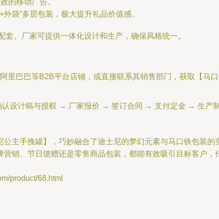
有效的移动广告。
+外袋”多层包装，极大提升礼品价值感。
袋配套。厂家可提供一体化设计和生产，确保风格统一。
阿里巴巴等B2B平台店铺，或直接联系其销售部门，获取【马口
设计稿与授权 → 厂家报价 → 签订合同 → 支付定金 → 生产制
尼公主手挽罐】，巧妙融合了迪士尼的梦幻元素与马口铁包装的
牌营销、节日馈赠还是零售商品包装，都能有效吸引目标客户，
product/68.html