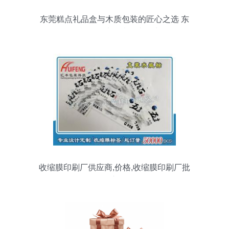
东莞糕点礼品盒与木质包装的匠心之选 东
田印刷厂以品质铸就品味
收缩膜印刷厂供应商,价格,收缩膜印刷厂批
发市场