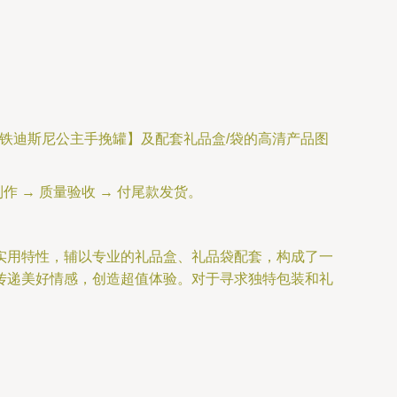
铁迪斯尼公主手挽罐】及配套礼品盒/袋的高清产品图
作 → 质量验收 → 付尾款发货。
实用特性，辅以专业的礼品盒、礼品袋配套，构成了一
传递美好情感，创造超值体验。对于寻求独特包装和礼