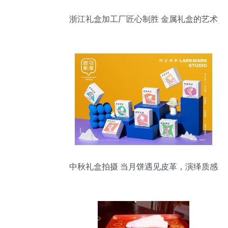
浙江礼盒加工厂匠心制胜 金属礼盒的艺术
与价值
中秋礼盒拍摄 当月饼遇见皮革，演绎质感
与温情