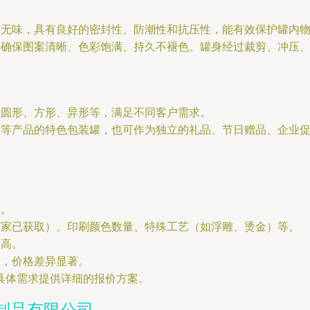
毒无味，具有良好的密封性、防潮性和抗压性，能有效保护罐内
，确保图案清晰、色彩饱满、持久不褪色。罐身经过裁剪、冲压
为圆形、方形、异形等，满足不同客户需求。
品等产品的特色包装罐，也可作为独立的礼品、节日赠品、企业
力。
厂家已获取）、印刷颜色数量、特殊工艺（如浮雕、烫金）等。
越高。
案，价格差异显著。
具体需求提供详细的报价方案。
制品有限公司