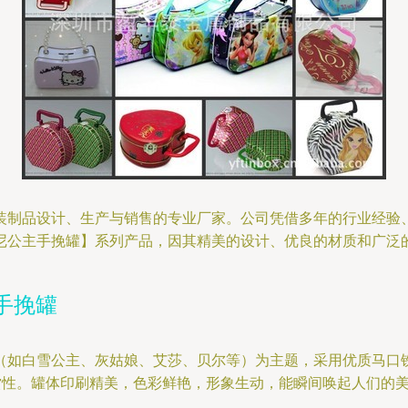
装制品设计、生产与销售的专业厂家。公司凭借多年的行业经验
尼公主手挽罐】系列产品，因其精美的设计、优良的材质和广泛
手挽罐
（如白雪公主、灰姑娘、艾莎、贝尔等）为主题，采用优质马口
赏性。罐体印刷精美，色彩鲜艳，形象生动，能瞬间唤起人们的