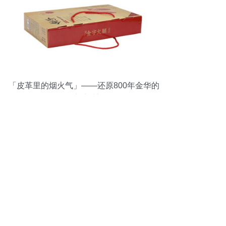
「皮革里的烟火气」——还原800年金华的
仪式感时刻