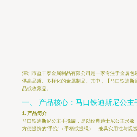
深圳市盈丰泰金属制品有限公司是一家专注于金属包
供高品质、多样化的金属制品。其中，【马口铁迪斯
品或收藏品。
一、 产品核心：马口铁迪斯尼公主
1. 产品简介
马口铁迪斯尼公主手挽罐，是以经典迪士尼公主形象
方便提携的“手挽”（手柄或提绳），兼具实用性与观