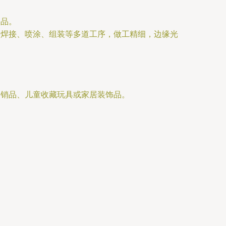
物品。
、焊接、喷涂、组装等多道工序，做工精细，边缘光
促销品、儿童收藏玩具或家居装饰品。