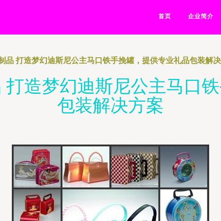
首页
企业简介
制品 打造梦幻迪斯尼公主马口铁手挽罐，提供专业礼品包装解
 打造梦幻迪斯尼公主马口
包装解决方案