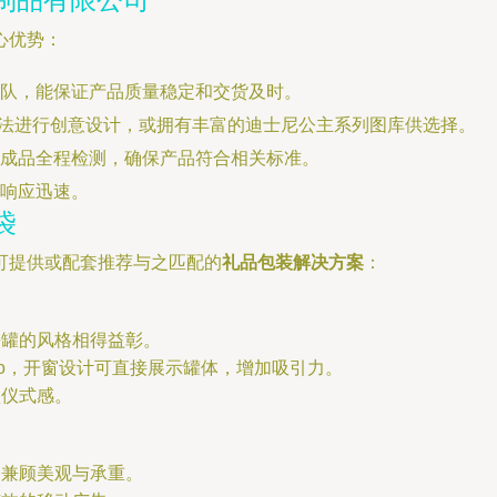
心优势：
队，能保证产品质量稳定和交货及时。
户想法进行创意设计，或拥有丰富的迪士尼公主系列图库供选择。
成品全程检测，确保产品符合相关标准。
响应迅速。
袋
可提供或配套推荐与之匹配的
礼品包装解决方案
：
铁罐的风格相得益彰。
go，开窗设计可直接展示罐体，增加吸引力。
盒仪式感。
，兼顾美观与承重。