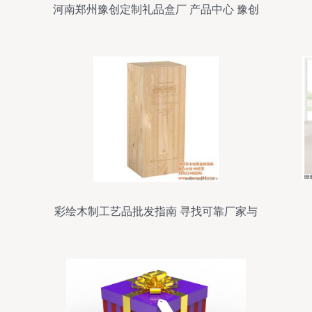
河南郑州豫创定制礼品盒厂 产品中心 豫创
包装制品
彩绘木制工艺品批发指南 寻找可靠厂家与
优质货源