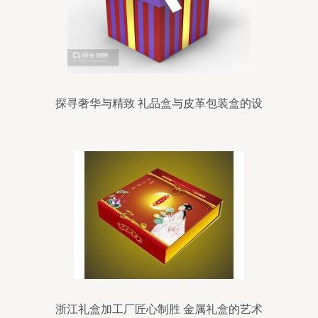
探寻奢华与精致 礼品盒与皮革包装盒的设
计艺术
浙江礼盒加工厂匠心制胜 金属礼盒的艺术