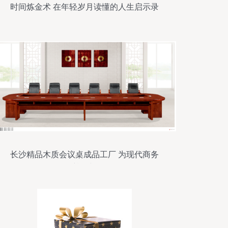
时间炼金术 在年轻岁月读懂的人生启示录
长沙精品木质会议桌成品工厂 为现代商务
甄显尊位与品格