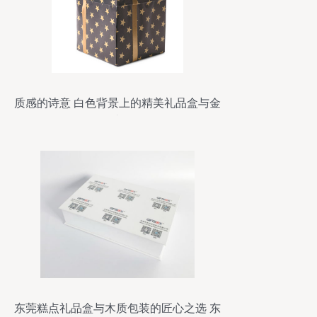
质感的诗意 白色背景上的精美礼品盒与金
属光泽
东莞糕点礼品盒与木质包装的匠心之选 东