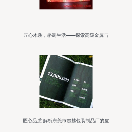
匠心木质，格调生活——探索高级金属与
木质结合的精美纸巾收纳艺术
匠心品质 解析东莞市超越包装制品厂的皮
革包装与印刷工艺