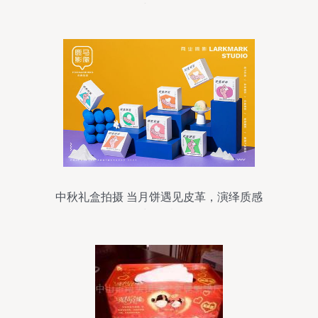
与价值
中秋礼盒拍摄 当月饼遇见皮革，演绎质感
与温情