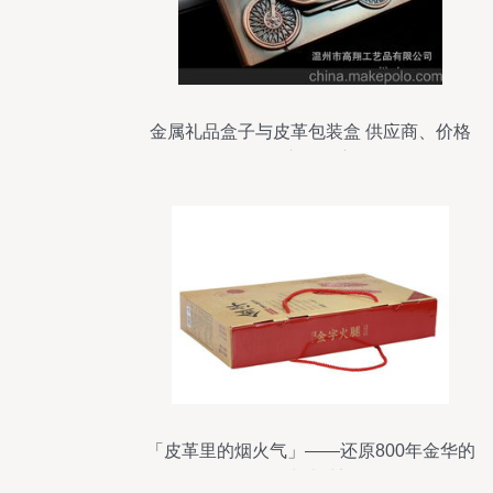
金属礼品盒子与皮革包装盒 供应商、价格
及市场洞察
「皮革里的烟火气」——还原800年金华的
仪式感时刻