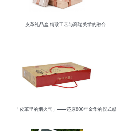
皮革礼品盒 精致工艺与高端美学的融合
「皮革里的烟火气」——还原800年金华的仪式感
时刻