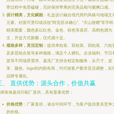
带过程中免受磕碰，完好保持苹果的完美品相与脆爽口感。
设计精美，文化赋能
：礼盒设计融合现代简约风格与地域文
元素。封面可烫印或压纹“阿克苏冰糖心”、“天山馈赠”等字样
精美图案，颜色多以红色、金色、棕色等喜庆、高档色调为
主，开盒方式新颖，仪式感十足。
规格多样，灵活定制
：提供单粒装、双粒装、四粒装、六粒
及多层组合装等多种规格，满足个人赠礼、企业福利、节日
篮等不同场景需求。嘉兆厂支持全程定制服务，从尺寸、皮
革、颜色、logo到内部布局，均可按客户要求灵活调整，实
品牌专属化。
三、 直供优势：源头合作，价值共赢
选择珠海嘉兆印刷厂直供，具有显著优势：
价格优势
：厂家直供，省去中间环节，为客户提供更具竞争
的价格。