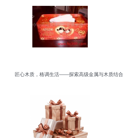
匠心木质，格调生活——探索高级金属与木质结合
的精美纸巾收纳艺术